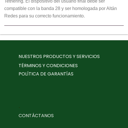
Tethering. El dispositivo del usuario final debe ser
compatible con la banda 28 y ser homologada por Altán
Redes para su correcto funcionamiento.
NUESTROS PRODUCTOS Y SERVICIOS
TÉRMINOS Y CONDICIONES
POLÍTICA DE GARANTÍAS
.
CONTÁCTANOS