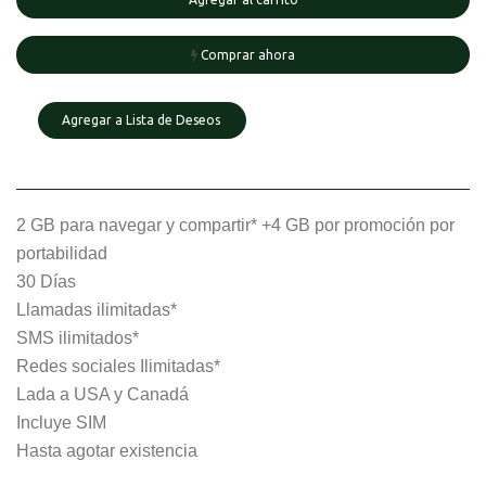
Comprar ahora
Agregar a Lista de Deseos
2 GB para navegar y compartir* +4 GB por promoción por
portabilidad
30 Días
Llamadas ilimitadas*
SMS ilimitados*
Redes sociales Ilimitadas*
Lada a USA y Canadá
Incluye SIM
Hasta agotar existencia