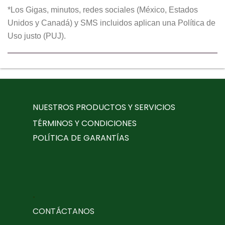
*Los Gigas, minutos, redes sociales (México, Estados
Unidos y Canadá) y SMS incluidos aplican una Política de
Uso justo (PUJ).
NUESTROS PRODUCTOS Y SERVICIOS
TÉRMINOS Y CONDICIONES
POLÍTICA DE GARANTÍAS
.
CONTÁCTANOS