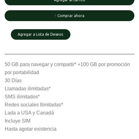
Comprar ahora
Agregar a Lista de Deseos
50 GB para navegar y compartir* +100 GB por promoción
por portabilidad
30 Días
Llamadas ilimitadas*
SMS ilimitados*
Redes sociales Ilimitadas*
Lada a USA y Canadá
Incluye SIM
Hasta agotar existencia