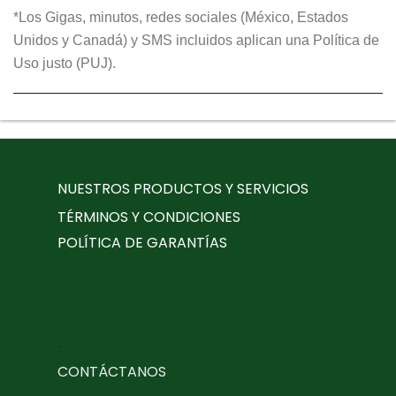
*Los Gigas, minutos, redes sociales (México, Estados
Unidos y Canadá) y SMS incluidos aplican una Política de
Uso justo (PUJ).
NUESTROS PRODUCTOS Y SERVICIOS
TÉRMINOS Y CONDICIONES
POLÍTICA DE GARANTÍAS
.
CONTÁCTANOS