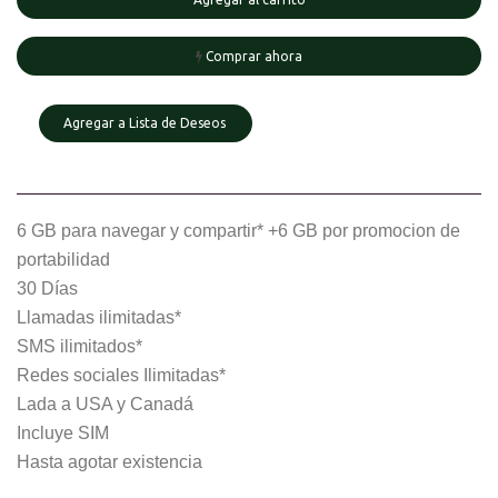
Comprar ahora
Agregar a Lista de Deseos
6 GB para navegar y compartir* +6 GB por promocion de
portabilidad
30 Días
Llamadas ilimitadas*
SMS ilimitados*
Redes sociales Ilimitadas*
Lada a USA y Canadá
Incluye SIM
Hasta agotar existencia