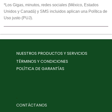
*Los Gigas, minutos, redes sociales (México, Estados
Unidos y Canadá) y SMS incluidos aplican una Política de
Uso justo (PUJ).
NUESTROS PRODUCTOS Y SERVICIOS
TÉRMINOS Y CONDICIONES
POLÍTICA DE GARANTÍAS
.
CONTÁCTANOS