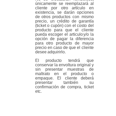
únicamente se reemplazará al
cliente por
otro
artículo
en
existencia,
se
darán
opciones
de
otros
productos con mismo
precio, un crédito de garantía
(ticket o cupón) con el costo del
producto para que el cliente
pueda escoger el articulo
y/o la
opción
de
pagar
la
diferencia
para
otro
producto
de
mayor
precio en caso de que el cliente
desee
adquirirlo.
El producto tendrá que
conservar la envoltura original y
sin presentar muestras de
maltrato en el producto o
empaque. El cliente
deberá
presentar
también
su
confirmación
de
compra,
ticket
etc.