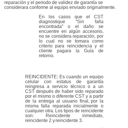
reparación y el periodo de validez de garantía se
considerara conforme al equipo enviado
originalmente.
En los casos que el CST
diagnostique “Sin falla
encontrada” o el daño se
encuentre en algún accesorio,
no se considera reparación, por
lo
cual
no
se
tomara
como
criterio
para
reincidencia
y
el
cliente pagara la Guía de
retorno.
REINCIDENTE:
Es cuando un equipo
celular con estatus de garantía
reingresa a servicio técnico o a un
CST después de haber sido reparado
por el mismo o diferente CST y a partir
de la entrega al usuario final,
por la
misma falla reparada inicialmente o
cualquier otra. Los tipos de reincidente
son:
Reincidente inmediato,
reincidente 2 y
reincidente 3
.