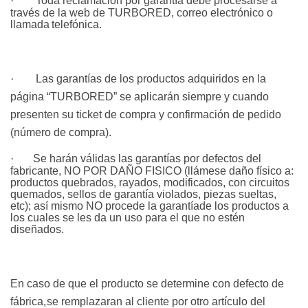
·
Toda reclamación por garantía debe procesarse a
través de la web de TURBORED, correo electrónico o
llamada
telefónica.
·
Las garantías de los productos adquiridos en la
página “TURBORED” se aplicarán siempre y cuando
presenten su ticket de compra y confirmación de pedido
(número de
compra).
·
Se harán válidas las garantías por defectos del
fabricante, NO POR DAÑO FISICO (llámese daño físico a:
productos quebrados, rayados, modificados, con circuitos
quemados, sellos de garantía violados, piezas sueltas,
etc); así mismo NO procede la garantía
de los productos a
los cuales se les da un uso para el que no estén
diseñados.
En caso de que el producto se determine con defecto de
fábrica,
se remplazaran al cliente por otro artículo del