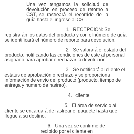
Una
vez
tengamos
la
solicitud
de
devolución
en
proceso
de
retorno
a
CST, se rastreará el recorrido de la
guía hasta el ingreso al
CST.
1.
RECEPCION: Se
registrarán los datos del producto y con el
número de guía
se identificará el número de reporte para
devolución.
2.
Se valorará el estado del
producto, notificando las condiciones de este al personal
asignado para aprobar o rechazar la
devolución
3.
Se notificará al cliente el
estatus de aprobación o rechazo y se proporciona
información de envío del producto (producto, tiempo de
entrega y numero de
rastreo).
4.
cliente.
5.
El área de servicio al
cliente se encargará de rastrear el paquete hasta que
llegue a su
destino.
6.
Una vez se confirme de
recibido por el cliente en