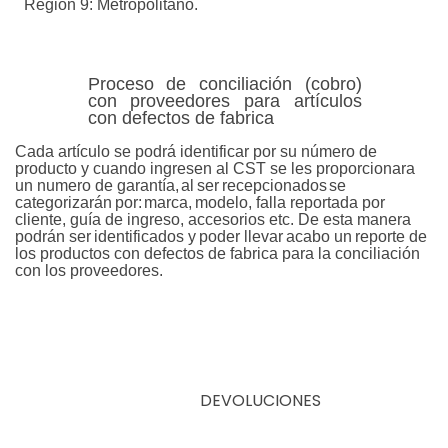
Región 9:
Metropolitano.
Proceso de conciliación (cobro)
con proveedores para artículos
con defectos de fabrica
Cada artículo se podrá identificar por su número de
producto y cuando ingresen al CST se les proporcionara
un numero de garantía,
al
ser
recepcionados
se
categorizarán
por:
marca,
modelo, falla reportada por
cliente, guía de ingreso, accesorios etc. De esta manera
podrán
ser
identificados
y
poder
llevar
acabo
un
reporte
de
los productos con defectos de fabrica para la conciliación
con los proveedores.
DEVOLUCIONES