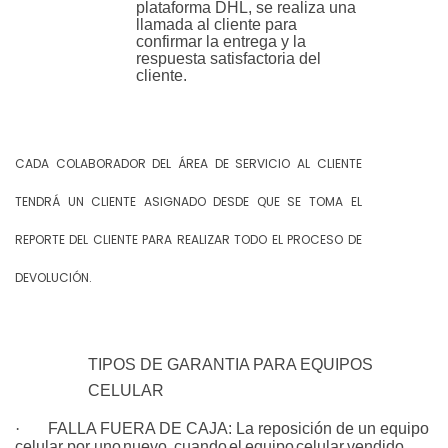
plataforma DHL, se realiza una
llamada al cliente para
confirmar la entrega y la
respuesta satisfactoria del
cliente.
CADA COLABORADOR DEL ÁREA DE SERVICIO AL CLIENTE
TENDRÁ UN CLIENTE ASIGNADO DESDE QUE SE TOMA EL
REPORTE DEL CLIENTE PARA REALIZAR TODO EL PROCESO DE
DEVOLUCIÓN.
TIPOS DE GARANTIA PARA EQUIPOS
CELULAR
·
FALLA FUERA DE CAJA:
La reposición de un equipo
celular por uno
nuevo,
cuando
el
equipo
celular
vendido