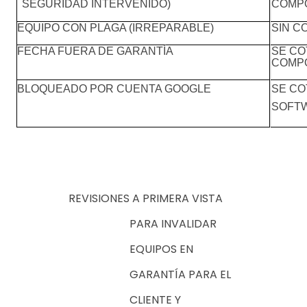
COMP
SEGURIDAD INTERVENIDO)
EQUIPO CON PLAGA (IRREPARABLE)
SIN C
FECHA FUERA DE GARANTÍA
SE CO
COMP
BLOQUEADO POR CUENTA GOOGLE
SE CO
SOFT
REVISIONES A PRIMERA VISTA
PARA INVALIDAR
EQUIPOS EN
GARANTÍA PARA EL
CLIENTE Y