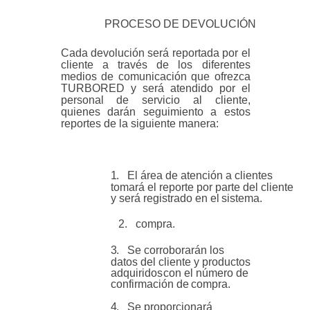
PROCESO DE DEVOLUCIÓN
Cada devolución será reportada por el
cliente a través de los diferentes
medios de comunicación que ofrezca
TURBORED y será atendido por el
personal de servicio al cliente,
quienes darán seguimiento a estos
reportes de la siguiente manera:
1.
El área de atención a clientes
tomará el reporte por parte del cliente
y será registrado en el
sistema.
2.
compra.
3.
Se corroborarán los
datos del cliente y productos
adquiridos
con el número de
confirmación de
compra.
4.
Se proporcionará