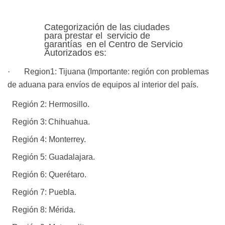
Categorización de las ciudades
para prestar el
servicio de
garantías
en el Centro de Servicio
Autorizados es:
·
Region1:
Tijuana (
Importante
: región con problemas
de aduana para envíos de equipos al interior del
país.
Región 2:
Hermosillo.
Región 3:
Chihuahua.
Región 4:
Monterrey.
Región 5:
Guadalajara.
Región 6:
Querétaro.
Región 7:
Puebla.
Región 8:
Mérida.