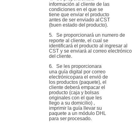
información al cliente de las
condiciones en el que se
tiene que enviar el producto
antes de ser enviado al
CST
(buen estado del
producto).
5.
Se proporcionará un numero de
reporte al cliente, el cual se
identificará el producto al ingresar al
CST y se enviará al correo electrónico
del
cliente.
6.
Se les proporcionara
una guía digital por correo
electrónico
para el envió de
los productos (paquete), el
cliente deberá empacar el
producto (caja y bolsas
originales con el que les
llego a su domicilio) ,
imprimir la guía llevar su
paquete a un módulo DHL
para ser
procesado.