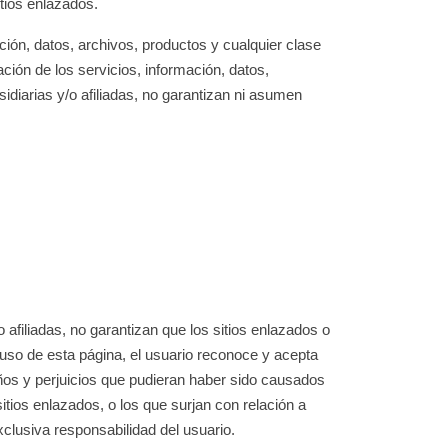
tios enlazados.
ción, datos, archivos, productos y cualquier clase
zación de los servicios, información, datos,
idiarias y/o afiliadas, no garantizan ni asumen
afiliadas, no garantizan que los sitios enlazados o
l uso de esta página, el usuario reconoce y acepta
ños y perjuicios que pudieran haber sido causados
itios enlazados, o los que surjan con relación a
clusiva responsabilidad del usuario.