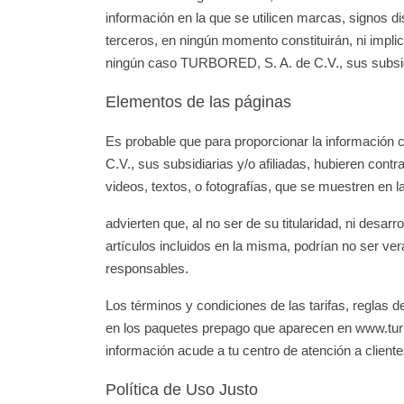
información en la que se utilicen marcas, signos di
terceros, en ningún momento constituirán, ni impl
ningún caso TURBORED, S. A. de C.V., sus subsidia
Elementos de las páginas
Es probable que para proporcionar la información c
C.V., sus subsidiarias y/o afiliadas, hubieren cont
videos, textos, o fotografías, que se muestren en 
advierten que, al no ser de su titularidad, ni desar
artículos incluidos en la misma, podrían no ser ve
responsables.
Los términos y condiciones de las tarifas, reglas d
en los paquetes prepago que aparecen en www.tur
información acude a tu centro de atención a cliente
Política de Uso Justo