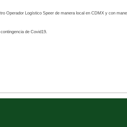
stro Operador Logístico Speer de manera local en CDMX y con manejo
a contingencia de Covid19.