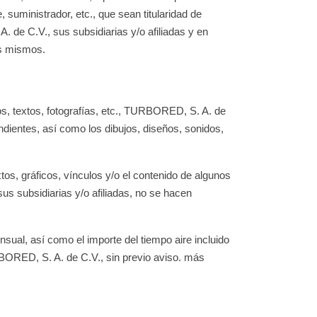
 suministrador, etc., que sean titularidad de
 de C.V., sus subsidiarias y/o afiliadas y en
os mismos.
os, textos, fotografías, etc., TURBORED, S. A. de
ondientes, así como los dibujos, diseños, sonidos,
xtos, gráficos, vínculos y/o el contenido de algunos
us subsidiarias y/o afiliadas, no se hacen
nsual, así como el importe del tiempo aire incluido
ORED, S. A. de C.V., sin previo aviso. más