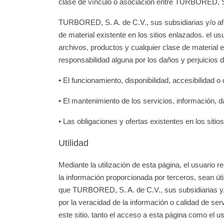
clase de vínculo o asociación entre TURBORED, S. A
TURBORED, S. A. de C.V., sus subsidiarias y/o afil
de material existente en los sitios enlazados. el usu
archivos, productos y cualquier clase de material 
responsabilidad alguna por los daños y perjuicios
• El funcionamiento, disponibilidad, accesibilidad o
• El mantenimiento de los servicios, información, d
• Las obligaciones y ofertas existentes en los siti
Utilidad
Mediante la utilización de esta página, el usuario
la información proporcionada por terceros, sean úti
que TURBORED, S. A. de C.V., sus subsidiarias y/o
por la veracidad de la información o calidad de ser
este sitio. tanto el acceso a esta página como el 