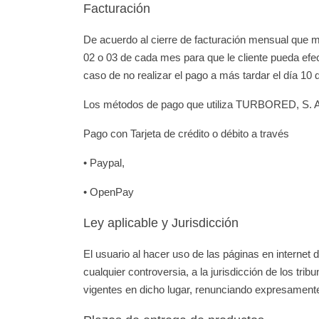
Facturación
De acuerdo al cierre de facturación mensual que m
02 o 03 de cada mes para que le cliente pueda efec
caso de no realizar el pago a más tardar el día 10 
Los métodos de pago que utiliza TURBORED, S. A.
Pago con Tarjeta de crédito o débito a través
• Paypal,
• OpenPay
Ley aplicable y Jurisdicción
El usuario al hacer uso de las páginas en interne
cualquier controversia, a la jurisdicción de los t
vigentes en dicho lugar, renunciando expresamente 