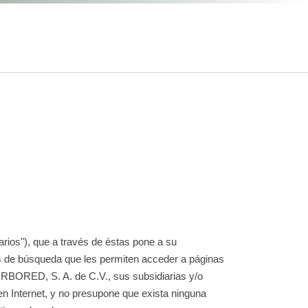
rios"), que a través de éstas pone a su
tas de búsqueda que les permiten acceder a páginas
TURBORED, S. A. de C.V., sus subsidiarias y/o
s en Internet, y no presupone que exista ninguna