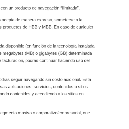
con un producto de navegación “ilimitada”.
rio acepta de manera expresa, someterse a la
los productos de HBB y MBB. En caso de cualquier
a disponible (en función de la tecnología instalada
a de megabytes (MB) o gigabytes (GB) determinada
de facturación, podrás continuar haciendo uso del
odrás seguir navegando sin costo adicional. Esta
sas aplicaciones, servicios, contenidos o sitios
gando contenidos y accediendo a los sitios en
l segmento masivo o corporativo/empresarial, que