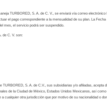
aneja TURBORED, S. A. de C. V., se enviará vía correo electrónico l
tuar el pago correspondiente a la mensualidad de su plan. La Fecha 
del mes, el servicio podrá ser suspendido.
 de C. V. son:
t de TURBORED, S. A. de C.V., sus subsidiarias y/o afiliadas, acept
ribunales de la Ciudad de México, Estados Unidos Mexicanos, así como 
a cualquier otra jurisdicción que por motivo de su nacionalidad o dom