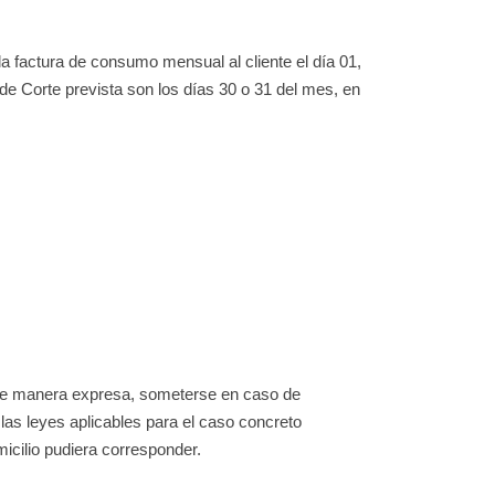
a factura de consumo mensual al cliente el día 01,
de Corte prevista son los días 30 o 31 del mes, en
a de manera expresa, someterse en caso de
las leyes aplicables para el caso concreto
icilio pudiera corresponder.