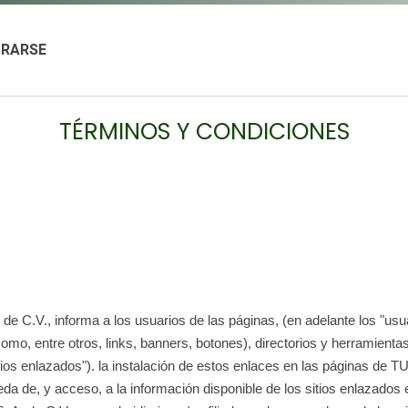
TRARSE
TÉRMINOS Y CONDICIONES
 C.V., informa a los usuarios de las páginas, (en adelante los "usua
 como, entre otros, links, banners, botones), directorios y herramien
tios enlazados"). la instalación de estos enlaces en las páginas de 
squeda de, y acceso, a la información disponible de los sitios enlazado