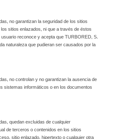
as, no garantizan la seguridad de los sitios
los sitios enlazados, ni que a través de éstos
a, el usuario reconoce y acepta que TURBORED, S.
toda naturaleza que pudieran ser causados por la
das, no controlan y no garantizan la ausencia de
 sus sistemas informáticos o en los documentos
adas, quedan excluidas de cualquier
al de terceros o contenidos en los sitios
so, sitio enlazado, hipertexto o cualquier otra