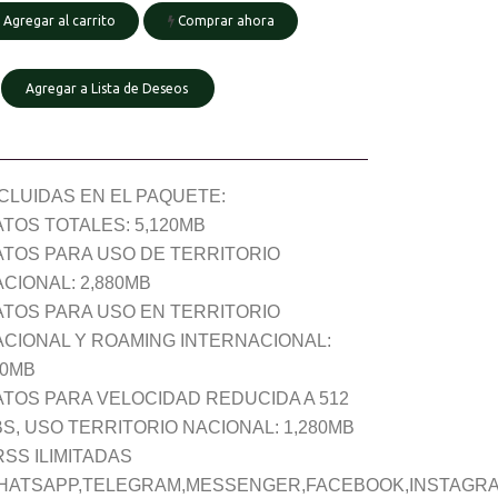
Agregar al carrito
Comprar ahora
Agregar a Lista de Deseos
CLUIDAS EN EL PAQUETE:
TOS TOTALES: 5,120MB
ATOS PARA USO DE TERRITORIO
CIONAL: 2,880MB
ATOS PARA USO EN TERRITORIO
ACIONAL Y ROAMING INTERNACIONAL:
60MB
ATOS PARA VELOCIDAD REDUCIDA A 512
S, USO TERRITORIO NACIONAL: 1,280MB
SS ILIMITADAS
HATSAPP,TELEGRAM,MESSENGER,FACEBOOK,INSTAGR