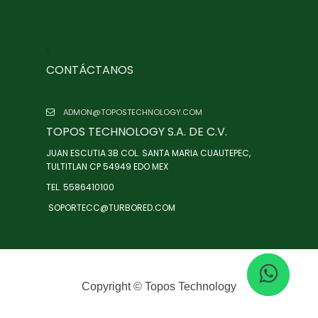
.
CONTÁCTANOS
ADMON@TOPOSTECHNOLOGY.COM
TOPOS TECHNOLOGY S.A. DE C.V.
JUAN ESCUTIA 3B COL. SANTA MARIA CUAUTEPEC,
TULTITLAN CP 54949 EDO MEX
TEL. 5586410100
SOPORTECC@TURBORED.COM
Copyright ©
Topos Technology