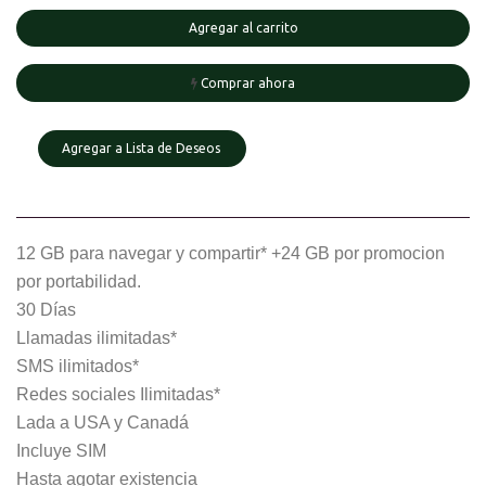
Agregar al carrito
Comprar ahora
Agregar a Lista de Deseos
12 GB para navegar y compartir* +24 GB por promocion
por portabilidad.
30 Días
Llamadas ilimitadas*
SMS ilimitados*
Redes sociales Ilimitadas*
Lada a USA y Canadá
Incluye SIM
Hasta agotar existencia