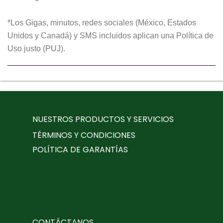
*Los Gigas, minutos, redes sociales (México, Estados
Unidos y Canadá) y SMS incluidos aplican una Política de
Uso justo (PUJ).
NUESTROS PRODUCTOS Y SERVICIOS
TÉRMINOS Y CONDICIONES
POLÍTICA DE GARANTÍAS
.
CONTÁCTANOS