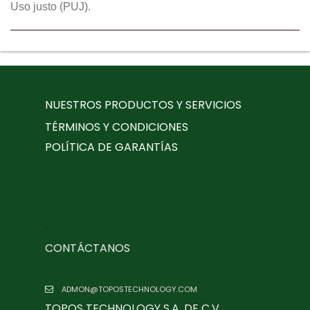
Uso justo (PUJ).
NUESTROS PRODUCTOS Y SERVICIOS
TÉRMINOS Y CONDICIONES
POLÍTICA DE GARANTÍAS
.
CONTÁCTANOS
ADMON@TOPOSTECHNOLOGY.COM
TOPOS TECHNOLOGY S.A. DE C.V.