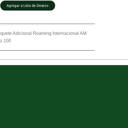
Agregar a Lista de Deseos
quete Adicional Roaming Internacional AM
z 100