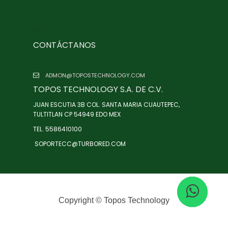
.
CONTÁCTANOS
ADMON@TOPOSTECHNOLOGY.COM
TOPOS TECHNOLOGY S.A. DE C.V.
JUAN ESCUTIA 3B COL. SANTA MARIA CUAUTEPEC,
TULTITLAN CP 54949 EDO MEX
TEL. 5586410100
SOPORTECC@TURBORED.COM
Copyright ©
Topos Technology