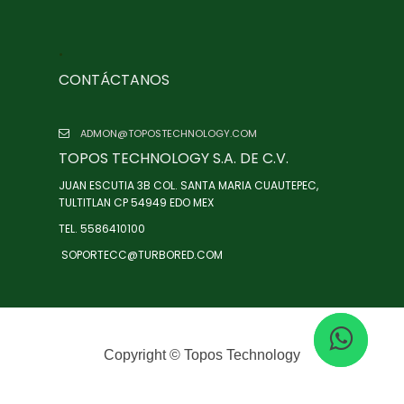
.
CONTÁCTANOS
ADMON@TOPOSTECHNOLOGY.COM
TOPOS TECHNOLOGY S.A. DE C.V.
JUAN ESCUTIA 3B COL. SANTA MARIA CUAUTEPEC,
TULTITLAN CP 54949 EDO MEX
TEL. 5586410100
SOPORTECC@TURBORED.COM
Copyright ©
Topos Technology